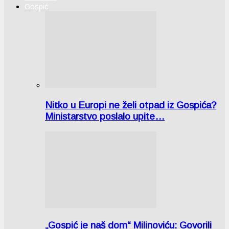
Gospić
Nitko u Europi ne želi otpad iz Gospića?
Ministarstvo poslalo upite…
„Gospić je naš dom“ Milinoviću: Govorili