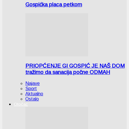
Gospićka placa petkom
PRIOPĆENJE GI GOSPIĆ JE NAŠ DOM
tražimo da sanacija počne ODMAH
Najave
Sport
Aktualno
Ostalo
Otočac