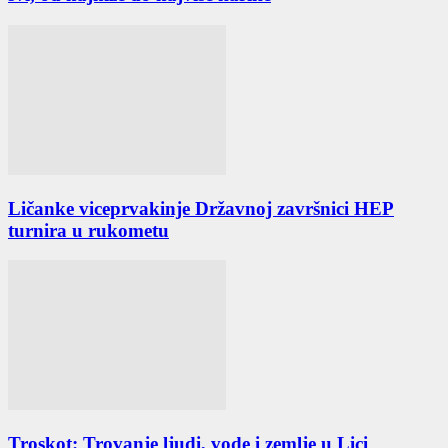
Ličanke viceprvakinje Državnoj završnici HEP
turnira u rukometu
Troskot: Trovanje ljudi, vode i zemlje u Lici