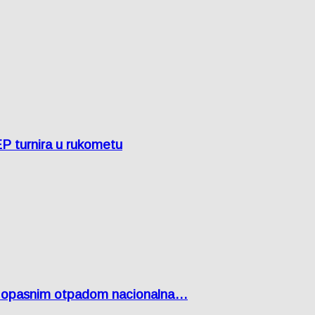
EP turnira u rukometu
Lici opasnim otpadom nacionalna…