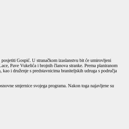
 posjetiti Gospić. U stranačkom izaslanstvu bit će umirovljeni
 Lace, Pave Vukelića i brojnih članova stranke. Prema planiranom
kao i druženje s predstavnicima braniteljskih udruga s područja
i osnovne smjernice svojega programa. Nakon toga najavljene su