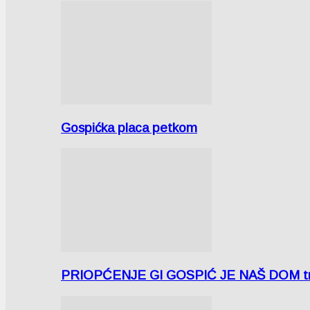
Gospićka placa petkom
PRIOPĆENJE GI GOSPIĆ JE NAŠ DOM tra