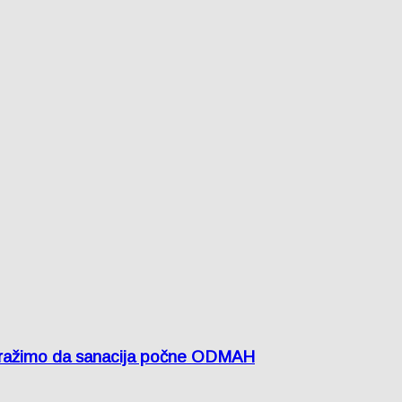
žimo da sanacija počne ODMAH