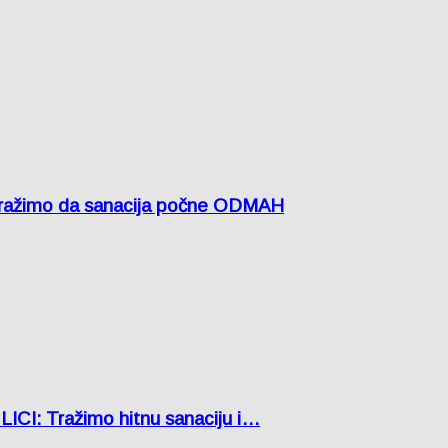
žimo da sanacija počne ODMAH
: Tražimo hitnu sanaciju i…