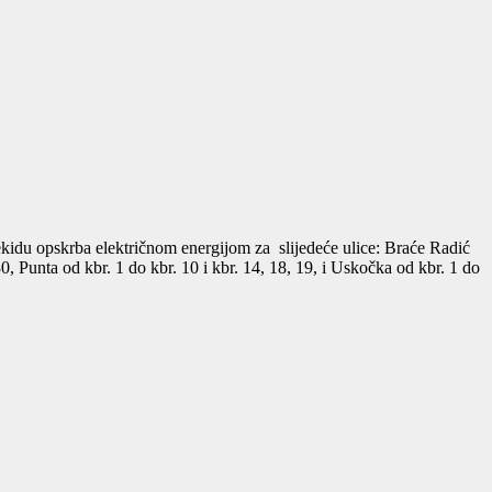
ekidu opskrba električnom energijom za slijedeće ulice: Braće Radić
0, Punta od kbr. 1 do kbr. 10 i kbr. 14, 18, 19, i Uskočka od kbr. 1 do