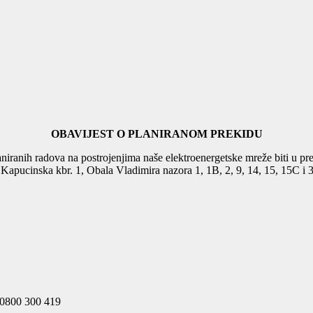
OBAVIJEST O PLANIRANOM PREKIDU
niranih radova na postrojenjima naše elektroenergetske mreže biti u pr
7, Kapucinska kbr. 1, Obala Vladimira nazora 1, 1B, 2, 9, 14, 15, 15C i 3
n 0800 300 419