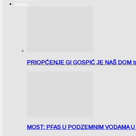
Gospić
PRIOPĆENJE GI GOSPIĆ JE NAŠ DOM tra
MOST: PFAS U PODZEMNIM VODAMA U LICI