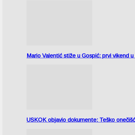
Mario Valentić stiže u Gospić: prvi vikend 
USKOK objavio dokumente: Teško onečiš