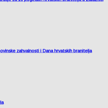
inske zahvalnosti i Dana hrvatskih branitelja
la