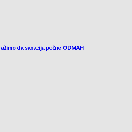
žimo da sanacija počne ODMAH