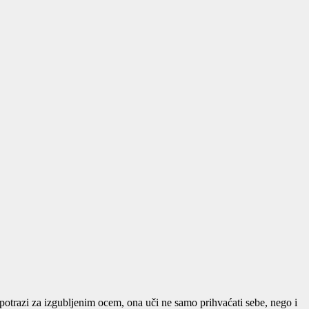
 U potrazi za izgubljenim ocem, ona uči ne samo prihvaćati sebe, nego i