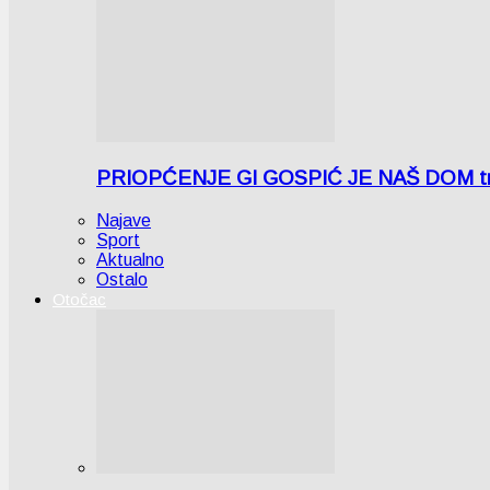
PRIOPĆENJE GI GOSPIĆ JE NAŠ DOM tra
Najave
Sport
Aktualno
Ostalo
Otočac