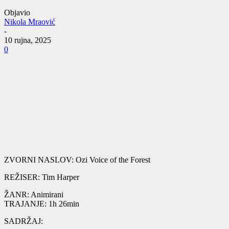
Objavio
Nikola Mraović
-
10 rujna, 2025
0
ZVORNI NASLOV: Ozi Voice of the Forest
REŽISER: Tim Harper
ŽANR: Animirani
TRAJANJE: 1h 26min
SADRŽAJ: