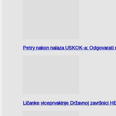
Petry nakon nalaza USKOK-a: Odgovarati m
Ličanke viceprvakinje Državnoj završnici H