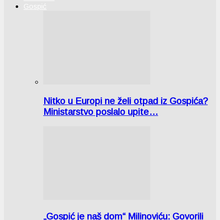
Gospić
Nitko u Europi ne želi otpad iz Gospića?
Ministarstvo poslalo upite…
„Gospić je naš dom“ Milinoviću: Govorili