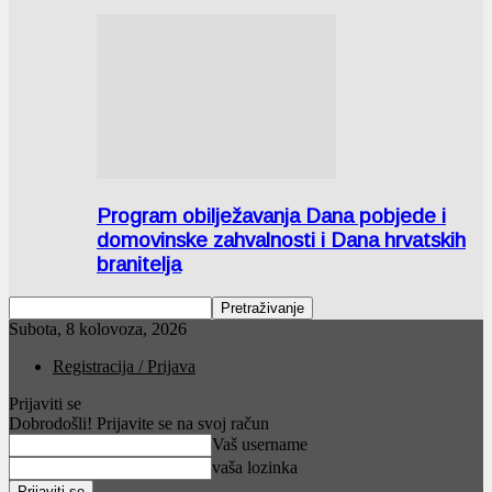
Program obilježavanja Dana pobjede i
domovinske zahvalnosti i Dana hrvatskih
branitelja
Subota, 8 kolovoza, 2026
Registracija / Prijava
Prijaviti se
Dobrodošli! Prijavite se na svoj račun
Vaš username
vaša lozinka