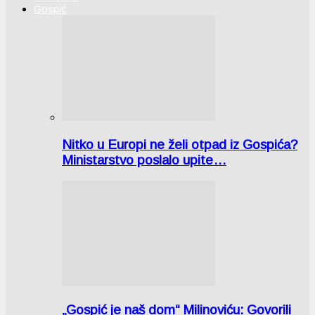
Gospić
Nitko u Europi ne želi otpad iz Gospića?
Ministarstvo poslalo upite…
„Gospić je naš dom“ Milinoviću: Govorili