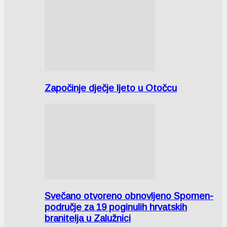
Započinje dječje ljeto u Otočcu
Svečano otvoreno obnovljeno Spomen-
područje za 19 poginulih hrvatskih
branitelja u Zalužnici