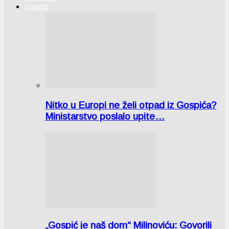
Gospić
Nitko u Europi ne želi otpad iz Gospića?
Ministarstvo poslalo upite…
„Gospić je naš dom“ Milinoviću: Govorili