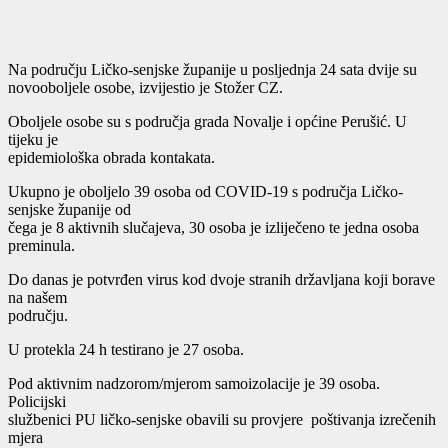
Na području Ličko-senjske županije u posljednja 24 sata dvije su
novooboljele osobe, izvijestio je Stožer CZ.
Oboljele osobe su s područja grada Novalje i općine Perušić. U
tijeku je
epidemiološka obrada kontakata.
Ukupno je oboljelo 39 osoba od COVID-19 s područja Ličko-
senjske županije od
čega je 8 aktivnih slučajeva, 30 osoba je izliječeno te jedna osoba
preminula.
Do danas je potvrđen virus kod dvoje stranih državljana koji borave
na našem
području.
U protekla 24 h testirano je 27 osoba.
Pod aktivnim nadzorom/mjerom samoizolacije je 39 osoba.
Policijski
službenici PU ličko-senjske obavili su provjere poštivanja izrečenih
mjera