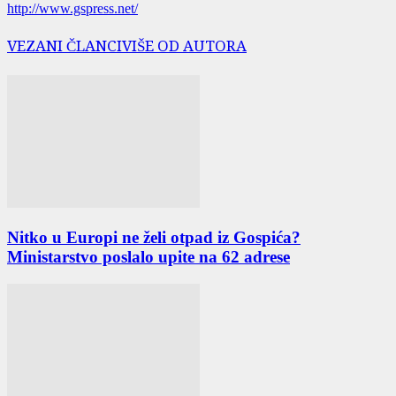
http://www.gspress.net/
VEZANI ČLANCI
VIŠE OD AUTORA
Nitko u Europi ne želi otpad iz Gospića?
Ministarstvo poslalo upite na 62 adrese