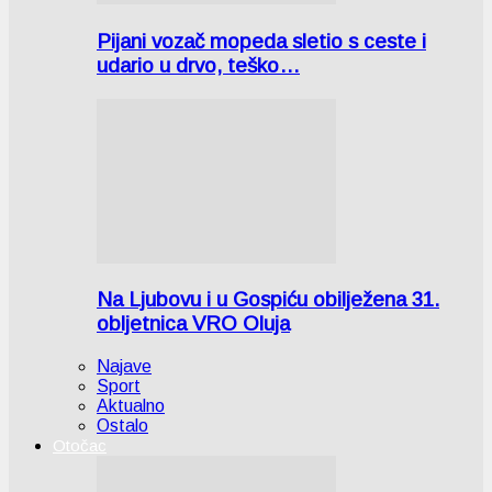
Pijani vozač mopeda sletio s ceste i
udario u drvo, teško…
Na Ljubovu i u Gospiću obilježena 31.
obljetnica VRO Oluja
Najave
Sport
Aktualno
Ostalo
Otočac