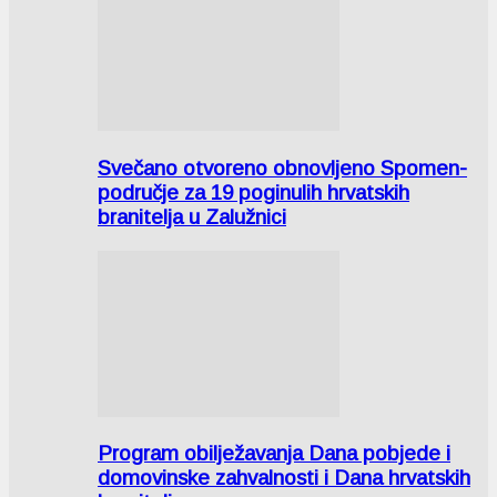
Svečano otvoreno obnovljeno Spomen-
područje za 19 poginulih hrvatskih
branitelja u Zalužnici
Program obilježavanja Dana pobjede i
domovinske zahvalnosti i Dana hrvatskih