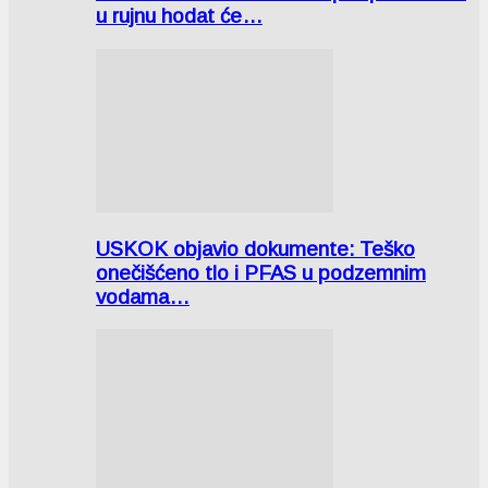
u rujnu hodat će…
USKOK objavio dokumente: Teško
onečišćeno tlo i PFAS u podzemnim
vodama…