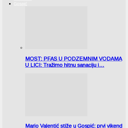
Gospić
MOST: PFAS U PODZEMNIM VODAMA
U LICI: Tražimo hitnu sanaciju i…
Mario Valentić stiže u Gospić: prvi vikend