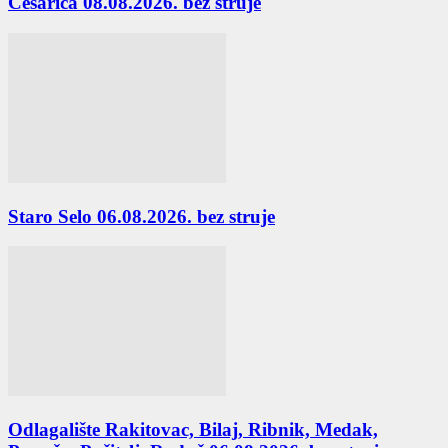
Cesarica 08.08.2026. bez struje
Staro Selo 06.08.2026. bez struje
Odlagalište Rakitovac, Bilaj, Ribnik, Medak,