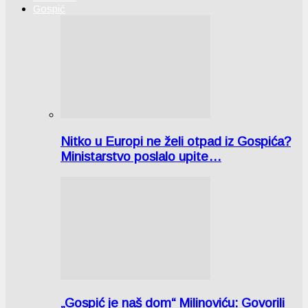
Gospić
Nitko u Europi ne želi otpad iz Gospića?
Ministarstvo poslalo upite…
„Gospić je naš dom“ Milinoviću: Govorili