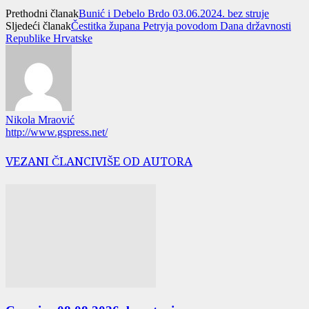
Prethodni članak
Bunić i Debelo Brdo 03.06.2024. bez struje
Sljedeći članak
Čestitka župana Petryja povodom Dana državnosti
Republike Hrvatske
Nikola Mraović
http://www.gspress.net/
VEZANI ČLANCI
VIŠE OD AUTORA