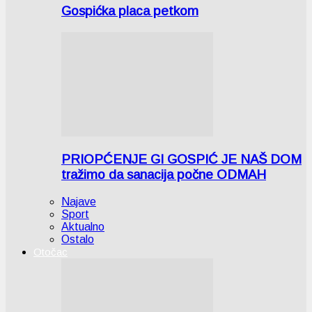
Gospićka placa petkom
PRIOPĆENJE GI GOSPIĆ JE NAŠ DOM
tražimo da sanacija počne ODMAH
Najave
Sport
Aktualno
Ostalo
Otočac