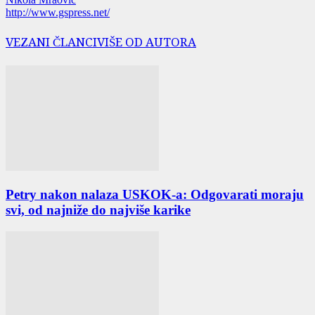
http://www.gspress.net/
VEZANI ČLANCI
VIŠE OD AUTORA
Petry nakon nalaza USKOK-a: Odgovarati moraju
svi, od najniže do najviše karike