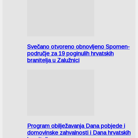
Svečano otvoreno obnovljeno Spomen-
područje za 19 poginulih hrvatskih
branitelja u Zalužnici
Program obilježavanja Dana pobjede i
domovinske zahvalnosti i Dana hrvatskih