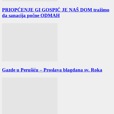
PRIOPĆENJE GI GOSPIĆ JE NAŠ DOM tražimo
da sanacija počne ODMAH
Gazde u Perušiću – Proslava blagdana sv. Roka