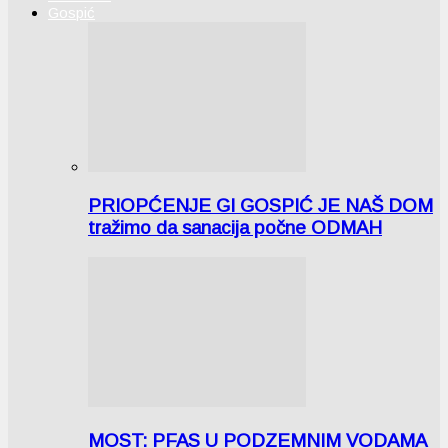
Gospić
PRIOPĆENJE GI GOSPIĆ JE NAŠ DOM
tražimo da sanacija počne ODMAH
MOST: PFAS U PODZEMNIM VODAMA