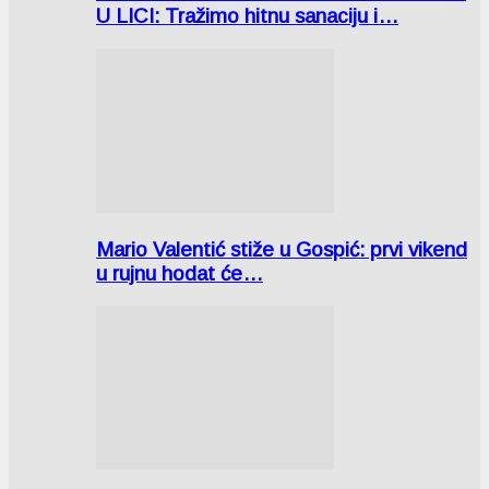
U LICI: Tražimo hitnu sanaciju i…
Mario Valentić stiže u Gospić: prvi vikend
u rujnu hodat će…