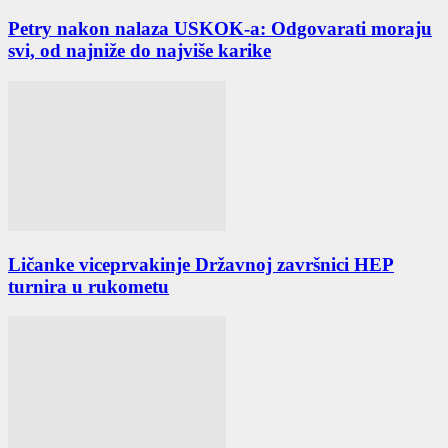
Petry nakon nalaza USKOK-a: Odgovarati moraju
svi, od najniže do najviše karike
Ličanke viceprvakinje Državnoj završnici HEP
turnira u rukometu