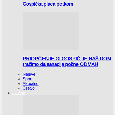
Gospićka placa petkom
PRIOPĆENJE GI GOSPIĆ JE NAŠ DOM
tražimo da sanacija počne ODMAH
Najave
Sport
Aktualno
Ostalo
Otočac