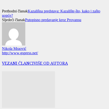
Prethodni članak
Kazališna predstava: Kazalište-što, kako i zašto
uopće?
Sljedeći članak
Putopisno predavanje kroz Provansu
Nikola Mraović
http://www.gspress.net/
VEZANI ČLANCI
VIŠE OD AUTORA