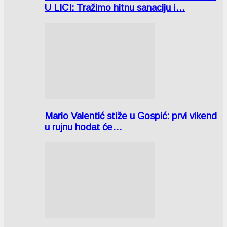
U LICI: Tražimo hitnu sanaciju i…
Mario Valentić stiže u Gospić: prvi vikend
u rujnu hodat će…