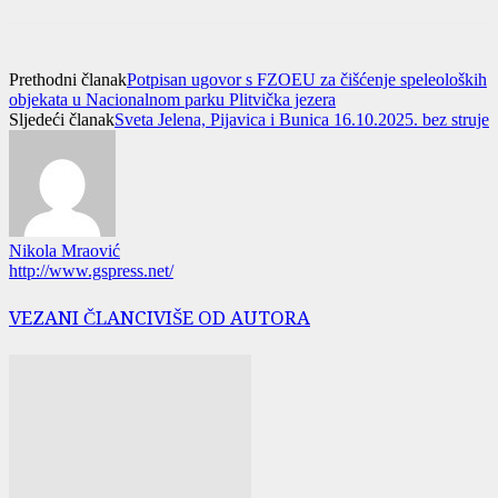
Prethodni članak
Potpisan ugovor s FZOEU za čišćenje speleoloških
objekata u Nacionalnom parku Plitvička jezera
Sljedeći članak
Sveta Jelena, Pijavica i Bunica 16.10.2025. bez struje
Nikola Mraović
http://www.gspress.net/
VEZANI ČLANCI
VIŠE OD AUTORA