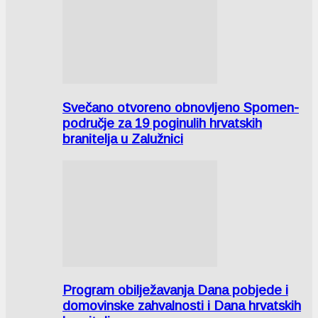
Svečano otvoreno obnovljeno Spomen-
područje za 19 poginulih hrvatskih
branitelja u Zalužnici
Program obilježavanja Dana pobjede i
domovinske zahvalnosti i Dana hrvatskih