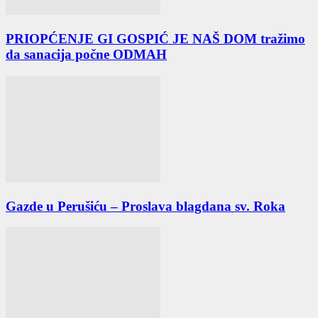
PRIOPĆENJE GI GOSPIĆ JE NAŠ DOM tražimo
da sanacija počne ODMAH
Gazde u Perušiću – Proslava blagdana sv. Roka