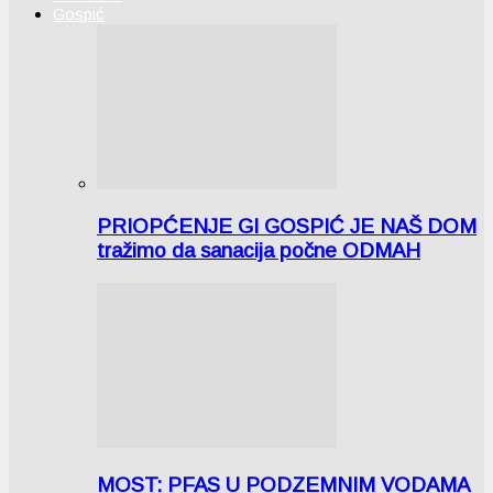
Gospić
PRIOPĆENJE GI GOSPIĆ JE NAŠ DOM
tražimo da sanacija počne ODMAH
MOST: PFAS U PODZEMNIM VODAMA