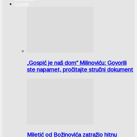
Gospić
„Gospić je naš dom“ Milinoviću: Govorili
ste napamet, pročitajte stručni dokument
Miletić od Božinovića zatražio hitnu