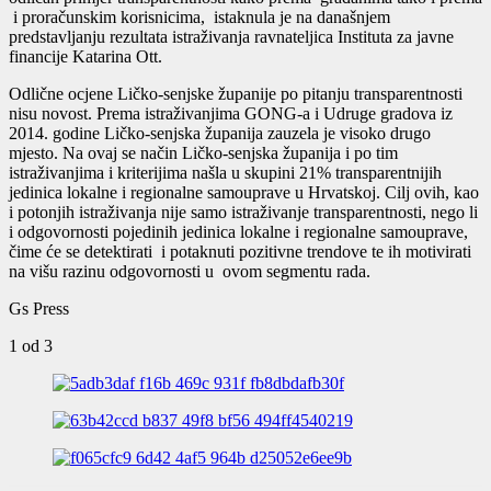
i proračunskim korisnicima, istaknula je na današnjem
predstavljanju rezultata istraživanja ravnateljica Instituta za javne
financije Katarina Ott.
Odlične ocjene Ličko-senjske županije po pitanju transparentnosti
nisu novost. Prema istraživanjima GONG-a i Udruge gradova iz
2014. godine Ličko-senjska županija zauzela je visoko drugo
mjesto. Na ovaj se način Ličko-senjska županija i po tim
istraživanjima i kriterijima našla u skupini 21% transparentnijih
jedinica lokalne i regionalne samouprave u Hrvatskoj. Cilj ovih, kao
i potonjih istraživanja nije samo istraživanje transparentnosti, nego li
i odgovornosti pojedinih jedinica lokalne i regionalne samouprave,
čime će se detektirati i potaknuti pozitivne trendove te ih motivirati
na višu razinu odgovornosti u ovom segmentu rada.
Gs Press
1
od 3