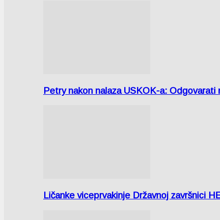
Petry nakon nalaza USKOK-a: Odgovarati m
Ličanke viceprvakinje Državnoj završnici H