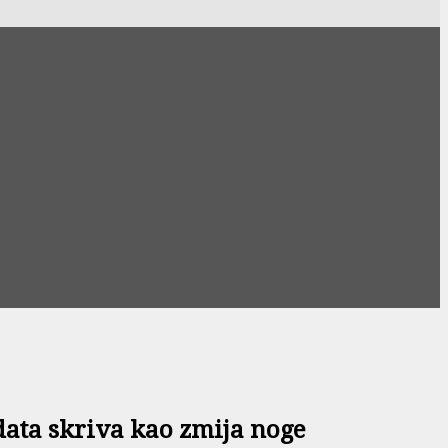
data skriva kao zmija noge