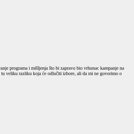
vanje programa i mišljenja što bi zapravo bio vrhunac kampanje na
 tu veliku razliku koja će odlučiti izbore, ali da mi ne govorimo o