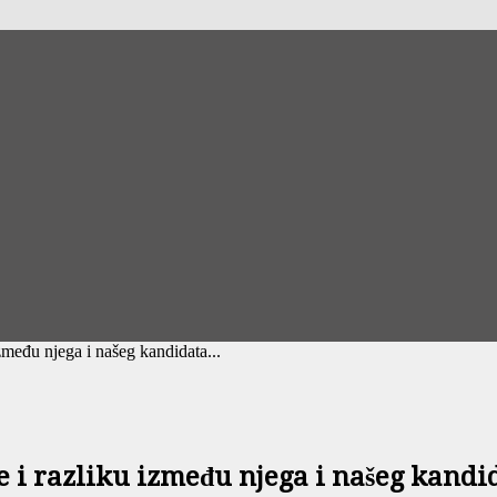
zmeđu njega i našeg kandidata...
e i razliku između njega i našeg kandi