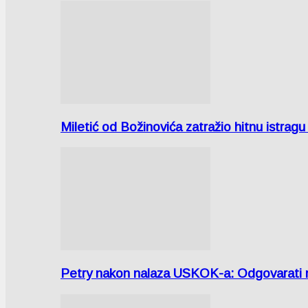
Miletić od Božinovića zatražio hitnu istr
Petry nakon nalaza USKOK-a: Odgovarati m