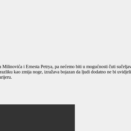
Milinovića i Ernesta Petrya, pa nećemo biti u mogućnosti čuti sučelja
 razliku kao zmija noge, izražava bojazan da ljudi dodatno ne bi uvidjeli
rijeru.