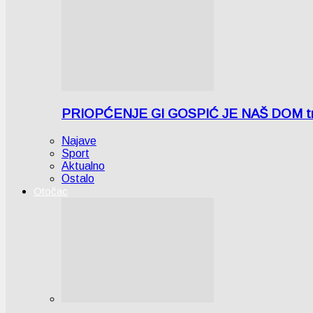
PRIOPĆENJE GI GOSPIĆ JE NAŠ DOM tra
Najave
Sport
Aktualno
Ostalo
Otočac