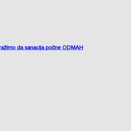
žimo da sanacija počne ODMAH