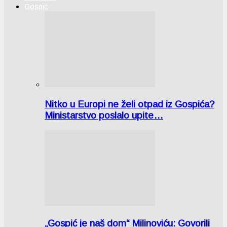
Gospić
Nitko u Europi ne želi otpad iz Gospića?
Ministarstvo poslalo upite…
„Gospić je naš dom“ Milinoviću: Govorili