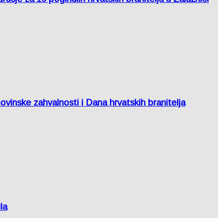
inske zahvalnosti i Dana hrvatskih branitelja
la