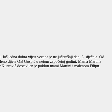
Još jedna dobra vijest vezana je uz jučerašnji dan, 3. siječnja. Od
orođeno dijete OB Gospić u netom započetoj godini. Mama Martina
itarović dostavljen je poklon mami Martini i malenom Filipu.