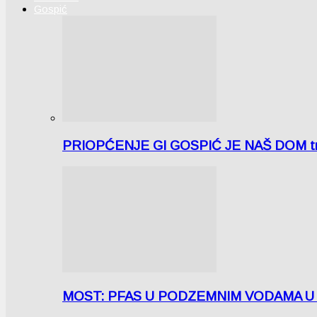
Gospić
PRIOPĆENJE GI GOSPIĆ JE NAŠ DOM tra
MOST: PFAS U PODZEMNIM VODAMA U LICI