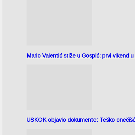
Mario Valentić stiže u Gospić: prvi vikend 
USKOK objavio dokumente: Teško onečiš