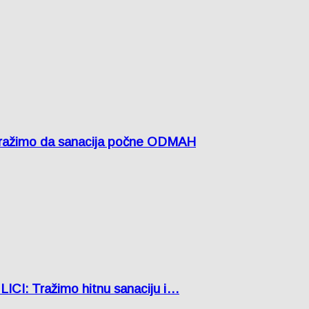
žimo da sanacija počne ODMAH
: Tražimo hitnu sanaciju i…