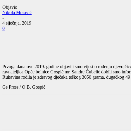
Objavio
Nikola Mraović
-
4 siječnja, 2019
0
Prvoga dana ove 2019. godine objavili smo vijest o rođenju djevojčice 
ravnateljica Opće bolnice Gospić mr. Sandre Čubelić dobili smo infor
Rukavina rodila je zdravog dječaka teškog 3050 grama, dugačkog 49
Gs Press / O.B. Gospić