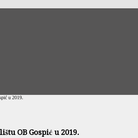
spić u 2019.
lištu OB Gospić u 2019.