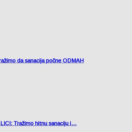
žimo da sanacija počne ODMAH
: Tražimo hitnu sanaciju i…