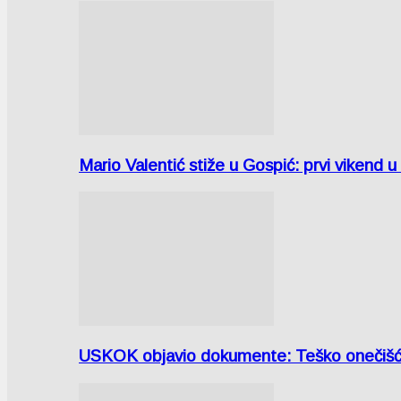
Mario Valentić stiže u Gospić: prvi vikend 
USKOK objavio dokumente: Teško onečiš