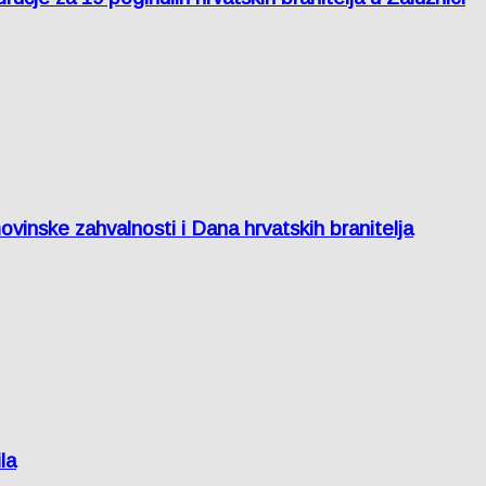
inske zahvalnosti i Dana hrvatskih branitelja
la