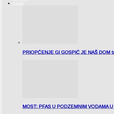
Gospić
PRIOPĆENJE GI GOSPIĆ JE NAŠ DOM tra
MOST: PFAS U PODZEMNIM VODAMA U LICI