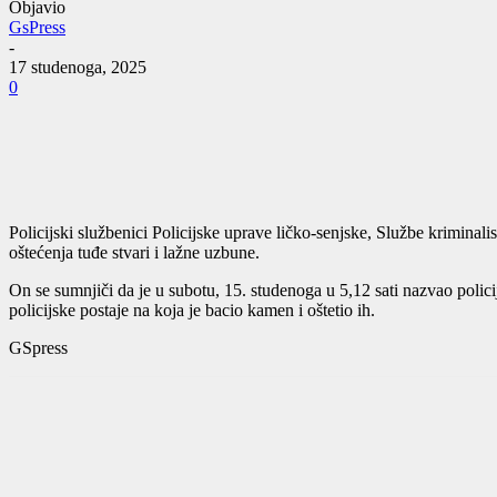
Objavio
GsPress
-
17 studenoga, 2025
0
Policijski službenici Policijske uprave ličko-senjske, Službe kriminal
oštećenja tuđe stvari i lažne uzbune.
On se sumnjiči da je u subotu, 15. studenoga u 5,12 sati nazvao polici
policijske postaje na koja je bacio kamen i oštetio ih.
GSpress