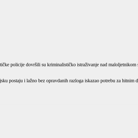
ističke policije dovršili su kriminalističko istraživanje nad maloljetni
jsku postaju i lažno bez opravdanih razloga iskazao potrebu za hitnim d