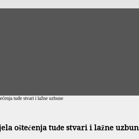
ećenja tuđe stvari i lažne uzbune
la oštećenja tuđe stvari i lažne uzbu