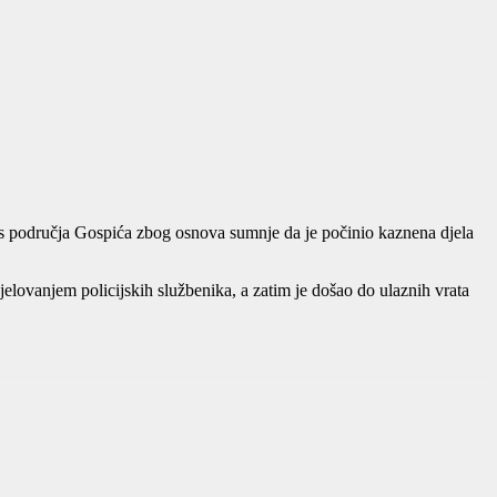
kom s područja Gospića zbog osnova sumnje da je počinio kaznena djela
jelovanjem policijskih službenika, a zatim je došao do ulaznih vrata