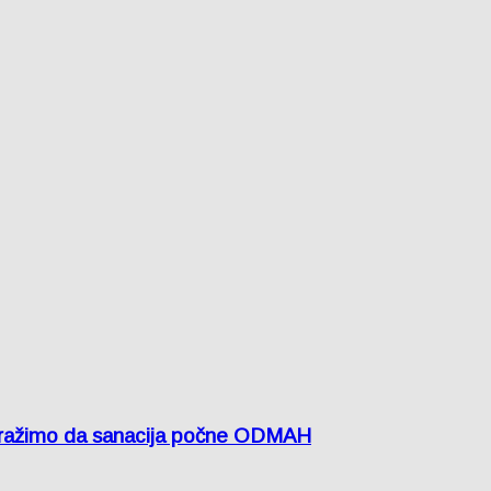
žimo da sanacija počne ODMAH