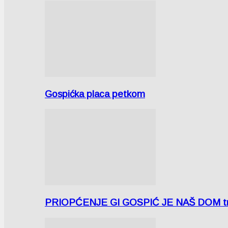
Gospićka placa petkom
PRIOPĆENJE GI GOSPIĆ JE NAŠ DOM tra