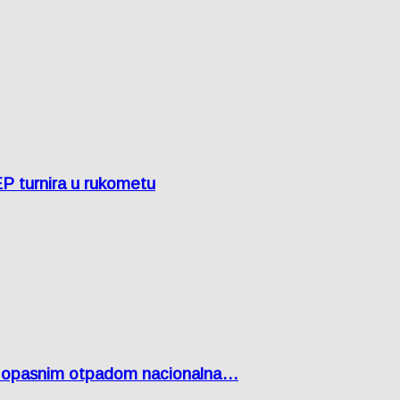
EP turnira u rukometu
Lici opasnim otpadom nacionalna…