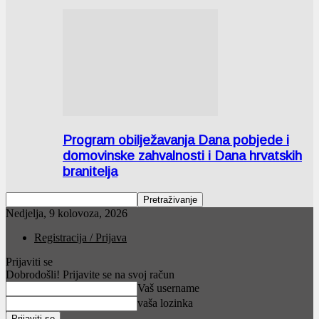
Program obilježavanja Dana pobjede i
domovinske zahvalnosti i Dana hrvatskih
branitelja
Nedjelja, 9 kolovoza, 2026
Registracija / Prijava
Prijaviti se
Dobrodošli! Prijavite se na svoj račun
Vaš username
vaša lozinka