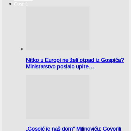
Gospić
Nitko u Europi ne želi otpad iz Gospića?
Ministarstvo poslalo upite…
„Gospić je naš dom“ Milinoviću: Govorili