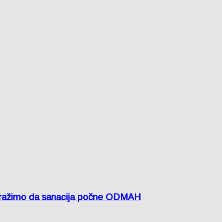
žimo da sanacija počne ODMAH