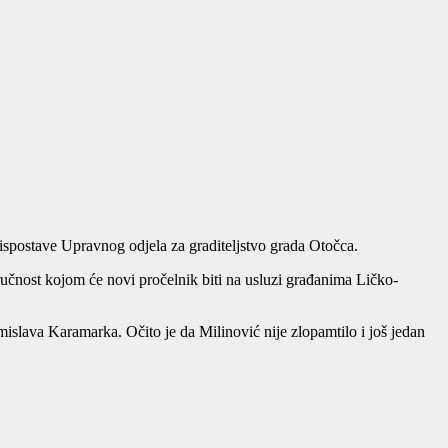
 ispostave Upravnog odjela za graditeljstvo grada Otočca.
tručnost kojom će novi pročelnik biti na usluzi građanima Ličko-
slava Karamarka. Očito je da Milinović nije zlopamtilo i još jedan