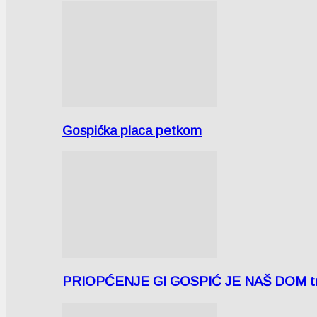
Gospićka placa petkom
PRIOPĆENJE GI GOSPIĆ JE NAŠ DOM tra