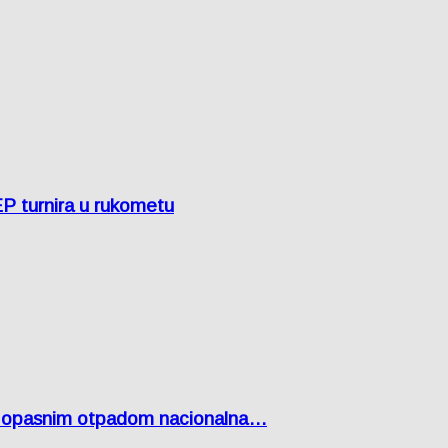
EP turnira u rukometu
Lici opasnim otpadom nacionalna…