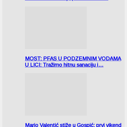
MOST: PFAS U PODZEMNIM VODAMA
U LICI: Tražimo hitnu sanaciju i…
Mario Valentić stiže u Gospić: prvi vikend