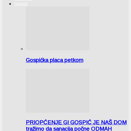
Gospić
Gospićka placa petkom
PRIOPĆENJE GI GOSPIĆ JE NAŠ DOM
tražimo da sanacija počne ODMAH