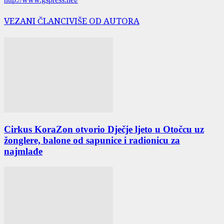
VEZANI ČLANCI
VIŠE OD AUTORA
Cirkus KoraZon otvorio Dječje ljeto u Otočcu uz
žonglere, balone od sapunice i radionicu za
najmlađe