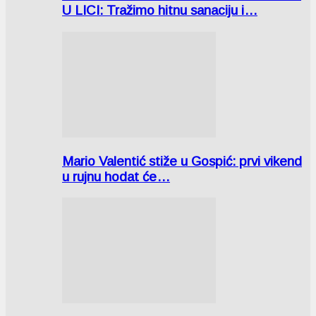
U LICI: Tražimo hitnu sanaciju i…
Mario Valentić stiže u Gospić: prvi vikend
u rujnu hodat će…