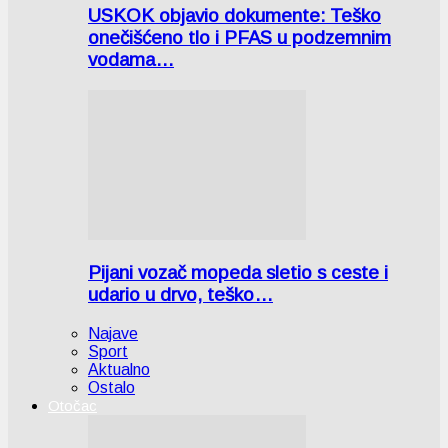
USKOK objavio dokumente: Teško
onečišćeno tlo i PFAS u podzemnim
vodama…
Pijani vozač mopeda sletio s ceste i
udario u drvo, teško…
Najave
Sport
Aktualno
Ostalo
Otočac