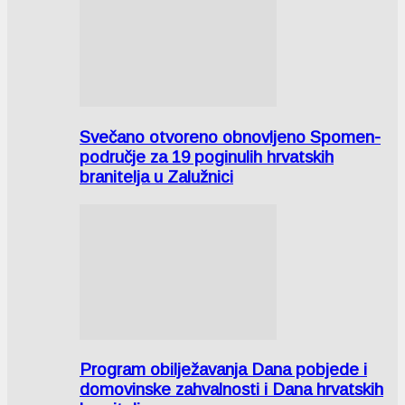
Svečano otvoreno obnovljeno Spomen-
područje za 19 poginulih hrvatskih
branitelja u Zalužnici
Program obilježavanja Dana pobjede i
domovinske zahvalnosti i Dana hrvatskih