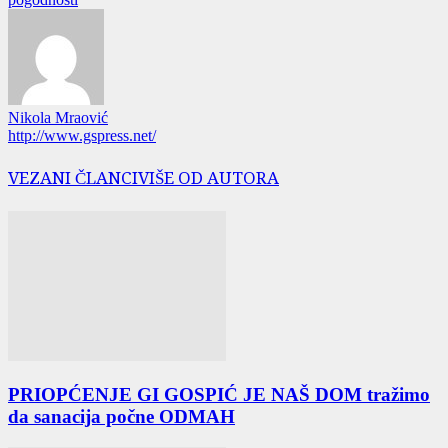
Nikola Mraović
http://www.gspress.net/
VEZANI ČLANCI
VIŠE OD AUTORA
PRIOPĆENJE GI GOSPIĆ JE NAŠ DOM tražimo
da sanacija počne ODMAH