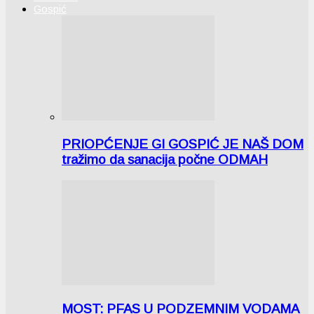
Gospić
PRIOPĆENJE GI GOSPIĆ JE NAŠ DOM
tražimo da sanacija počne ODMAH
MOST: PFAS U PODZEMNIM VODAMA