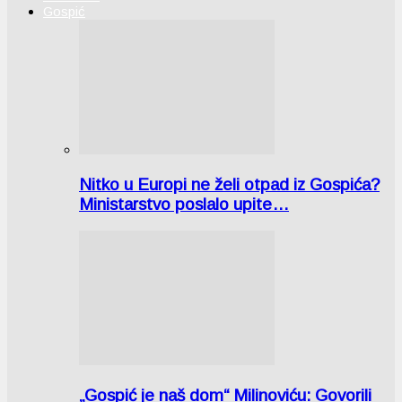
Gospić
Nitko u Europi ne želi otpad iz Gospića?
Ministarstvo poslalo upite…
„Gospić je naš dom“ Milinoviću: Govorili