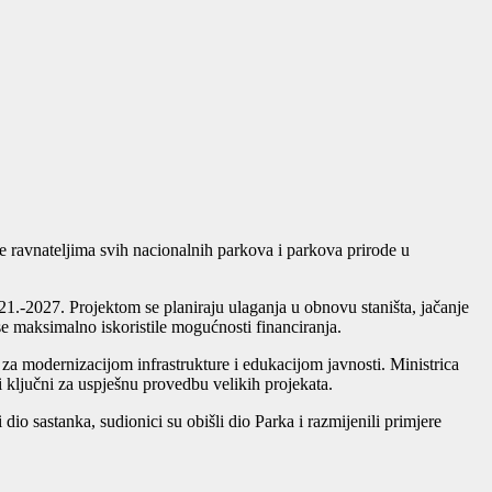
te ravnateljima svih nacionalnih parkova i parkova prirode u
1.-2027. Projektom se planiraju ulaganja u obnovu staništa, jačanje
e maksimalno iskoristile mogućnosti financiranja.
be za modernizacijom infrastrukture i edukacijom javnosti. Ministrica
 ključni za uspješnu provedbu velikih projekata.
dio sastanka, sudionici su obišli dio Parka i razmijenili primjere