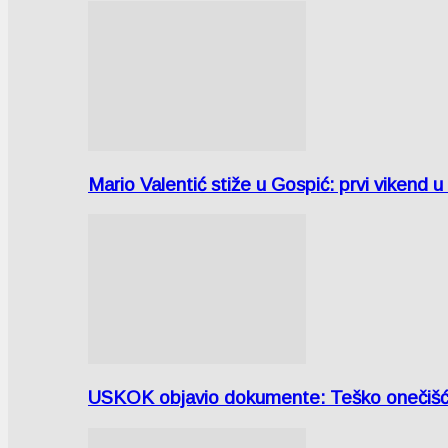
Mario Valentić stiže u Gospić: prvi vikend 
USKOK objavio dokumente: Teško onečiš