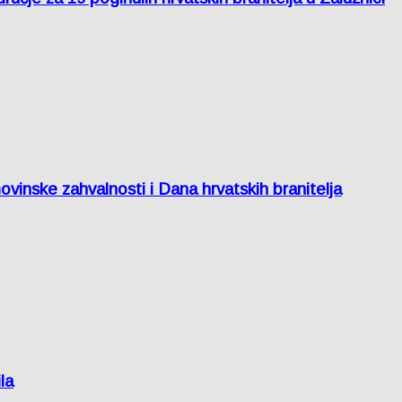
inske zahvalnosti i Dana hrvatskih branitelja
la