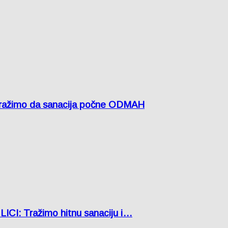
žimo da sanacija počne ODMAH
: Tražimo hitnu sanaciju i…