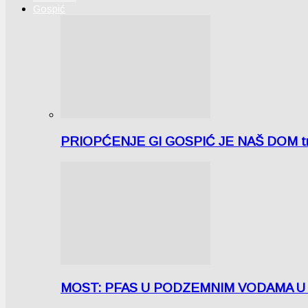
Gospić
PRIOPĆENJE GI GOSPIĆ JE NAŠ DOM tra
MOST: PFAS U PODZEMNIM VODAMA U LICI