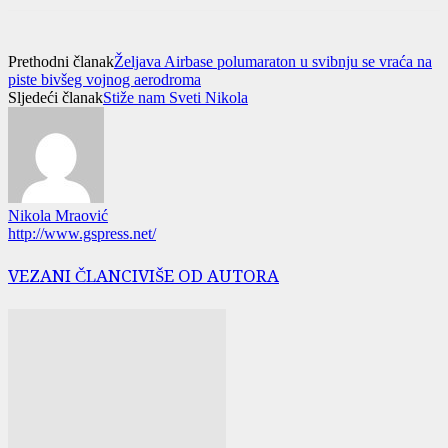
Prethodni članak
Željava Airbase polumaraton u svibnju se vraća na
piste bivšeg vojnog aerodroma
Sljedeći članak
Stiže nam Sveti Nikola
Nikola Mraović
http://www.gspress.net/
VEZANI ČLANCI
VIŠE OD AUTORA