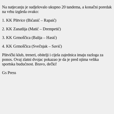
Na natjecanju je sudjelovalo ukupno 20 tandema, a konačni poredak
na vrhu izgleda ovako:
1. KK Plitvice (Bićanić – Rapaić)
2. KK Zanatlija (Matić – Drempetić)
3. KK Grmoščica (Balija – Hasić)
4. KK Grmoščica (Svečnjak – Savić)
Plitvički klub, treneri, obitelji i cijela zajednica imaju razloga za
ponos. Ovaj zlatni dvojac pokazao je da je pred njima velika
sportska budućnost. Bravo, dečki!
Gs Press