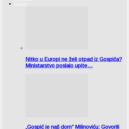
Gospić
Nitko u Europi ne želi otpad iz Gospića?
Ministarstvo poslalo upite…
„Gospić je naš dom“ Milinoviću: Govorili