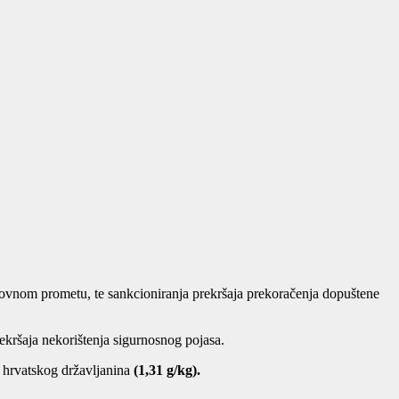
tovnom prometu, te sankcioniranja prekršaja prekoračenja dopuštene
ekršaja nekorištenja sigurnosnog pojasa.
 hrvatskog državljanina
(1,31 g/kg).