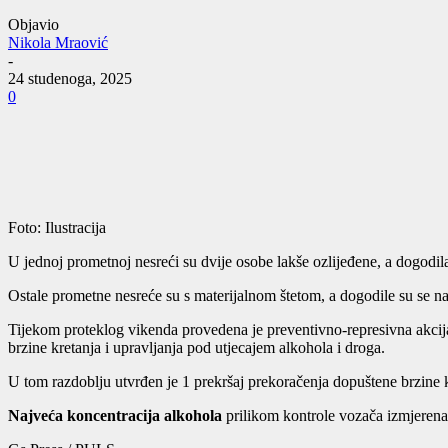
Objavio
Nikola Mraović
-
24 studenoga, 2025
0
Foto: Ilustracija
U jednoj prometnoj nesreći su dvije osobe lakše ozlijeđene, a dogodil
Ostale prometne nesreće su s materijalnom štetom, a dogodile su se n
Tijekom proteklog vikenda provedena je preventivno-represivna akcij
brzine kretanja i upravljanja pod utjecajem alkohola i droga.
U tom razdoblju utvrđen je 1 prekršaj prekoračenja dopuštene brzine k
Najveća koncentracija alkohola
prilikom kontrole vozača izmjerena