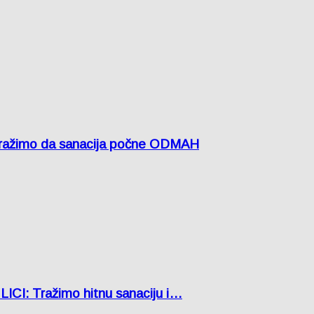
žimo da sanacija počne ODMAH
: Tražimo hitnu sanaciju i…