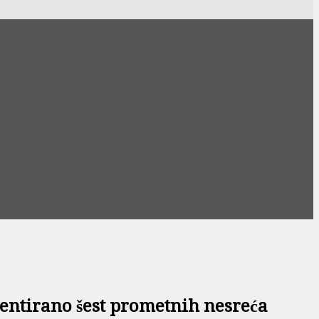
dentirano šest prometnih nesreća