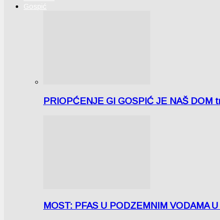
Gospić
PRIOPĆENJE GI GOSPIĆ JE NAŠ DOM tra
MOST: PFAS U PODZEMNIM VODAMA U LICI