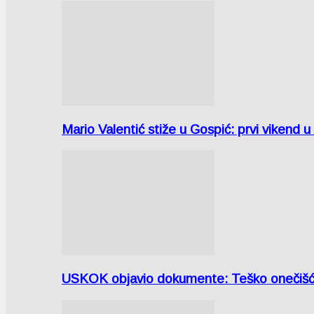
Mario Valentić stiže u Gospić: prvi vikend 
USKOK objavio dokumente: Teško onečiš