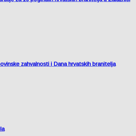
inske zahvalnosti i Dana hrvatskih branitelja
la