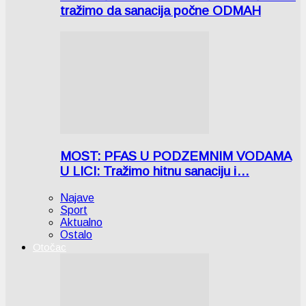
tražimo da sanacija počne ODMAH
MOST: PFAS U PODZEMNIM VODAMA
U LICI: Tražimo hitnu sanaciju i…
Najave
Sport
Aktualno
Ostalo
Otočac