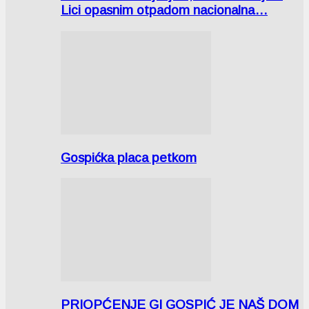
Lici opasnim otpadom nacionalna…
Gospićka placa petkom
PRIOPĆENJE GI GOSPIĆ JE NAŠ DOM