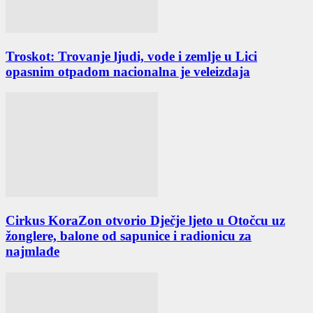
Troskot: Trovanje ljudi, vode i zemlje u Lici
opasnim otpadom nacionalna je veleizdaja
Cirkus KoraZon otvorio Dječje ljeto u Otočcu uz
žonglere, balone od sapunice i radionicu za
najmlađe