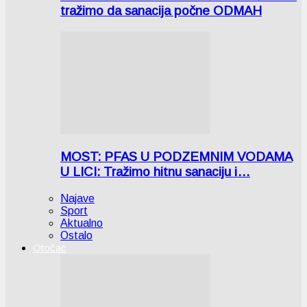
tražimo da sanacija počne ODMAH
MOST: PFAS U PODZEMNIM VODAMA
U LICI: Tražimo hitnu sanaciju i…
Najave
Sport
Aktualno
Ostalo
Otočac