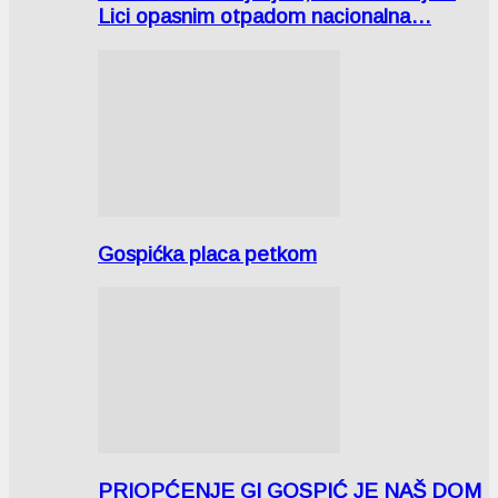
Lici opasnim otpadom nacionalna…
Gospićka placa petkom
PRIOPĆENJE GI GOSPIĆ JE NAŠ DOM