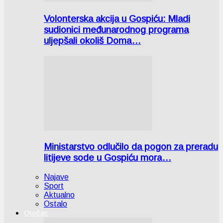
Volonterska akcija u Gospiću: Mladi
sudionici međunarodnog programa
uljepšali okoliš Doma…
Ministarstvo odlučilo da pogon za preradu
litijeve sode u Gospiću mora…
Najave
Sport
Aktualno
Ostalo
Otočac