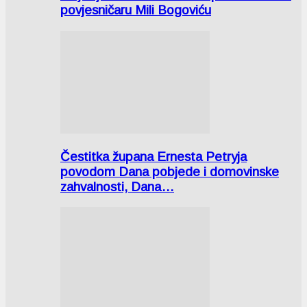
povjesničaru Mili Bogoviću
Čestitka župana Ernesta Petryja
povodom Dana pobjede i domovinske
zahvalnosti, Dana…