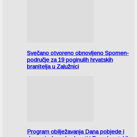
Svečano otvoreno obnovljeno Spomen-
područje za 19 poginulih hrvatskih
branitelja u Zalužnici
Program obilježavanja Dana pobjede i