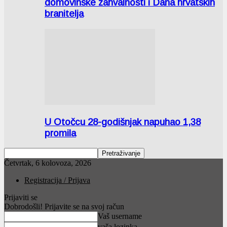
domovinske zahvalnosti i Dana hrvatskih
branitelja
U Otočcu 28-godišnjak napuhao 1,38
promila
Četvrtak, 6 kolovoza, 2026
Registracija / Prijava
Prijaviti se
Dobrodošli! Prijavite se na svoj račun
Vaš username
vaša lozinka