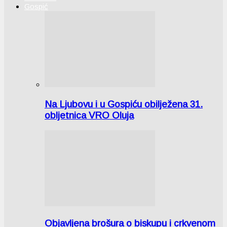
Gospić
Na Ljubovu i u Gospiću obilježena 31.
obljetnica VRO Oluja
Objavljena brošura o biskupu i crkvenom