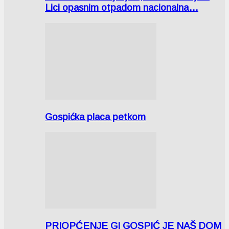
Lici opasnim otpadom nacionalna…
Gospićka placa petkom
PRIOPĆENJE GI GOSPIĆ JE NAŠ DOM