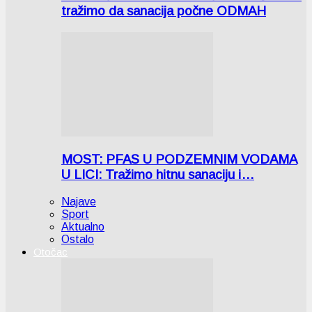
tražimo da sanacija počne ODMAH
MOST: PFAS U PODZEMNIM VODAMA
U LICI: Tražimo hitnu sanaciju i…
Najave
Sport
Aktualno
Ostalo
Otočac