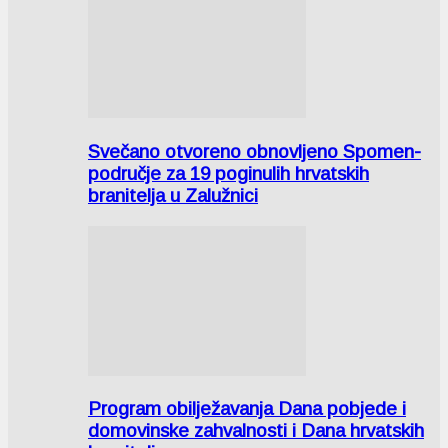
Svečano otvoreno obnovljeno Spomen-
područje za 19 poginulih hrvatskih
branitelja u Zalužnici
Program obilježavanja Dana pobjede i
domovinske zahvalnosti i Dana hrvatskih