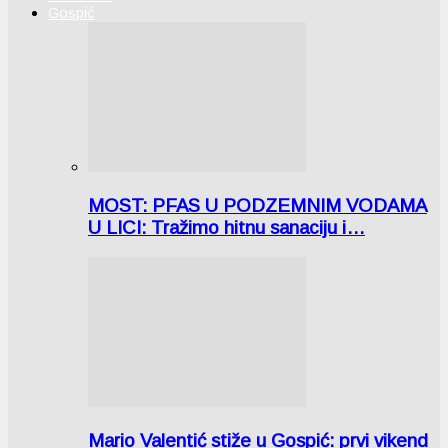
Gospić
MOST: PFAS U PODZEMNIM VODAMA
U LICI: Tražimo hitnu sanaciju i…
Mario Valentić stiže u Gospić: prvi vikend