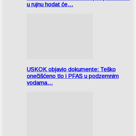
u rujnu hodat će…
USKOK objavio dokumente: Teško
onečišćeno tlo i PFAS u podzemnim
vodama…