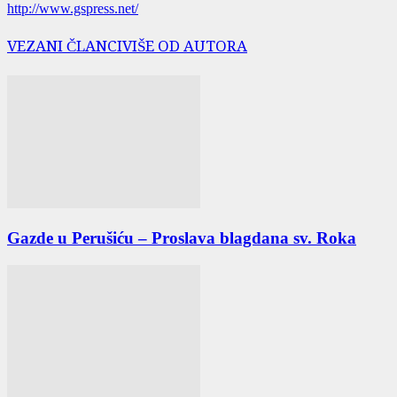
http://www.gspress.net/
VEZANI ČLANCI
VIŠE OD AUTORA
Gazde u Perušiću – Proslava blagdana sv. Roka