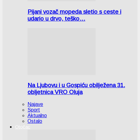
Pijani vozač mopeda sletio s ceste i
udario u drvo, teško…
Na Ljubovu i u Gospiću obilježena 31.
obljetnica VRO Oluja
Najave
Sport
Aktualno
Ostalo
Otočac