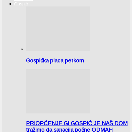
Gospić
Gospićka placa petkom
PRIOPĆENJE GI GOSPIĆ JE NAŠ DOM
tražimo da sanacija počne ODMAH