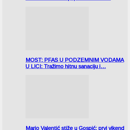
MOST: PFAS U PODZEMNIM VODAMA
U LICI: Tražimo hitnu sanaciju i…
Mario Valentić stiže u Gospić: prvi vikend