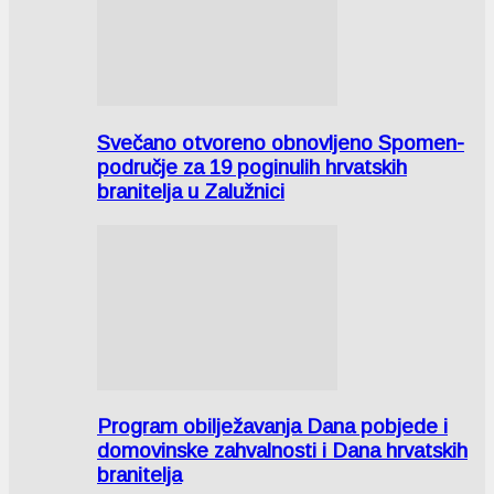
Svečano otvoreno obnovljeno Spomen-
područje za 19 poginulih hrvatskih
branitelja u Zalužnici
Program obilježavanja Dana pobjede i
domovinske zahvalnosti i Dana hrvatskih
branitelja