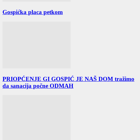
Gospićka placa petkom
PRIOPĆENJE GI GOSPIĆ JE NAŠ DOM tražimo
da sanacija počne ODMAH