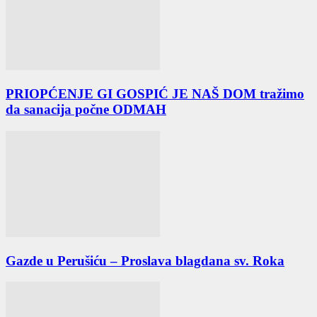
PRIOPĆENJE GI GOSPIĆ JE NAŠ DOM tražimo
da sanacija počne ODMAH
Gazde u Perušiću – Proslava blagdana sv. Roka