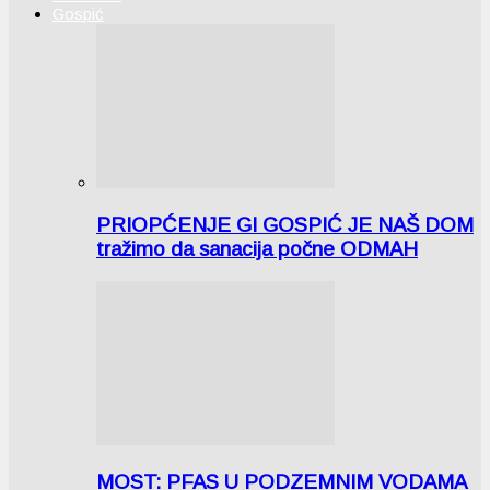
Gospić
PRIOPĆENJE GI GOSPIĆ JE NAŠ DOM
tražimo da sanacija počne ODMAH
MOST: PFAS U PODZEMNIM VODAMA