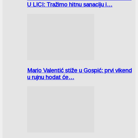
U LICI: Tražimo hitnu sanaciju i…
Mario Valentić stiže u Gospić: prvi vikend
u rujnu hodat će…