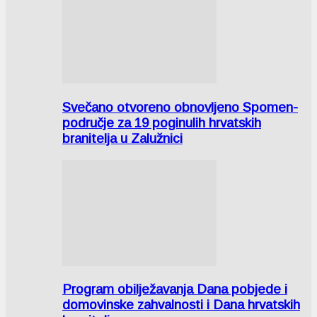
Svečano otvoreno obnovljeno Spomen-
područje za 19 poginulih hrvatskih
branitelja u Zalužnici
Program obilježavanja Dana pobjede i
domovinske zahvalnosti i Dana hrvatskih