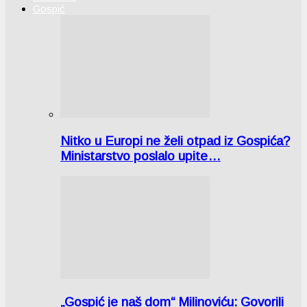
Gospić
Nitko u Europi ne želi otpad iz Gospića?
Ministarstvo poslalo upite…
„Gospić je naš dom“ Milinoviću: Govorili