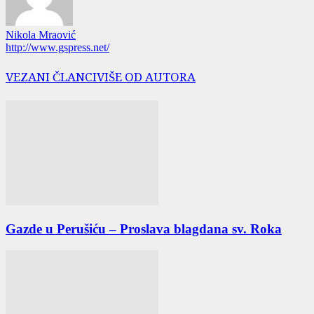
Nikola Mraović
http://www.gspress.net/
VEZANI ČLANCI
VIŠE OD AUTORA
Gazde u Perušiću – Proslava blagdana sv. Roka