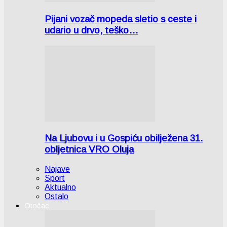
Pijani vozač mopeda sletio s ceste i
udario u drvo, teško…
Na Ljubovu i u Gospiću obilježena 31.
obljetnica VRO Oluja
Najave
Sport
Aktualno
Ostalo
Otočac