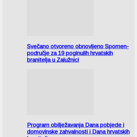
Svečano otvoreno obnovljeno Spomen-
područje za 19 poginulih hrvatskih
branitelja u Zalužnici
Program obilježavanja Dana pobjede i
domovinske zahvalnosti i Dana hrvatskih