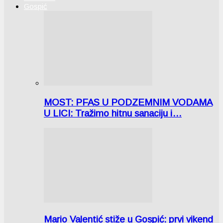
Gospić
MOST: PFAS U PODZEMNIM VODAMA
U LICI: Tražimo hitnu sanaciju i…
Mario Valentić stiže u Gospić: prvi vikend