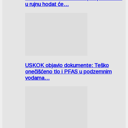
u rujnu hodat će…
USKOK objavio dokumente: Teško
onečišćeno tlo i PFAS u podzemnim
vodama…