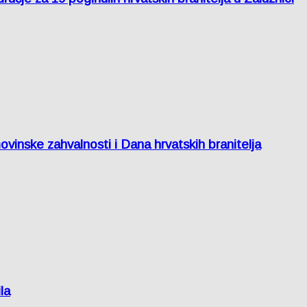
inske zahvalnosti i Dana hrvatskih branitelja
la