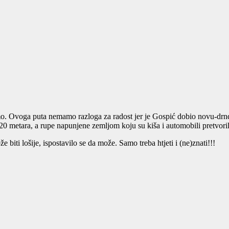
. Ovoga puta nemamo razloga za radost jer je Gospić dobio novu-drndal
 metara, a rupe napunjene zemljom koju su kiša i automobili pretvorili
biti lošije, ispostavilo se da može. Samo treba htjeti i (ne)znati!!!