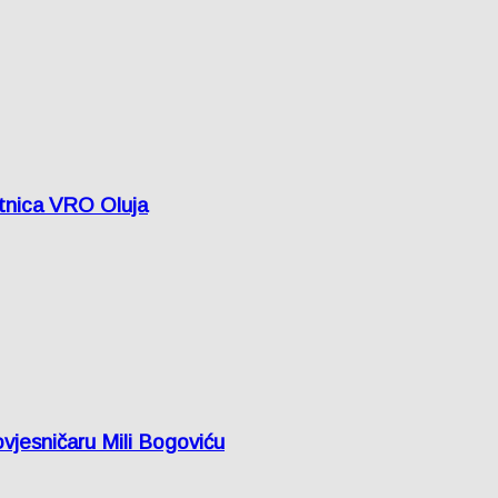
etnica VRO Oluja
vjesničaru Mili Bogoviću