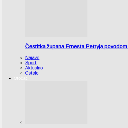
Čestitka župana Ernesta Petryja povodom
Najave
Sport
Aktualno
Ostalo
Otočac