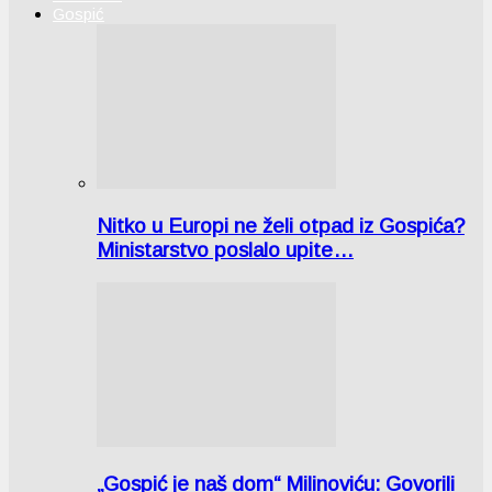
Gospić
Nitko u Europi ne želi otpad iz Gospića?
Ministarstvo poslalo upite…
„Gospić je naš dom“ Milinoviću: Govorili