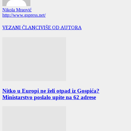
Nikola Mraović
http://www.gspress.net/
VEZANI ČLANCI
VIŠE OD AUTORA
Nitko u Europi ne želi otpad iz Gospića?
Ministarstvo poslalo upite na 62 adrese