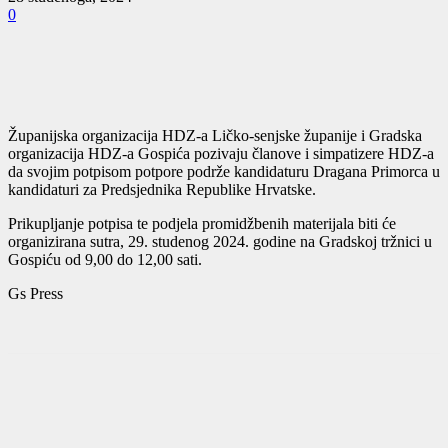
0
Županijska organizacija HDZ-a Ličko-senjske županije i Gradska
organizacija HDZ-a Gospića pozivaju članove i simpatizere HDZ-a
da svojim potpisom potpore podrže kandidaturu Dragana Primorca u
kandidaturi za Predsjednika Republike Hrvatske.
Prikupljanje potpisa te podjela promidžbenih materijala biti će
organizirana sutra, 29. studenog 2024. godine na Gradskoj tržnici u
Gospiću od 9,00 do 12,00 sati.
Gs Press