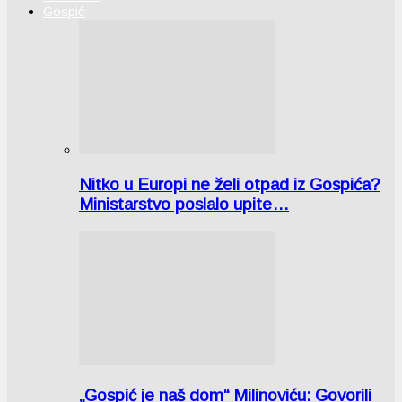
Gospić
Nitko u Europi ne želi otpad iz Gospića?
Ministarstvo poslalo upite…
„Gospić je naš dom“ Milinoviću: Govorili