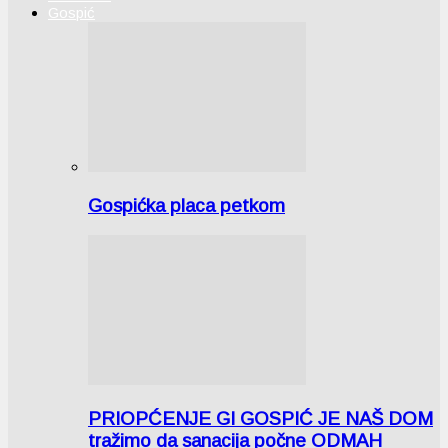
Gospić
Gospićka placa petkom
PRIOPĆENJE GI GOSPIĆ JE NAŠ DOM
tražimo da sanacija počne ODMAH