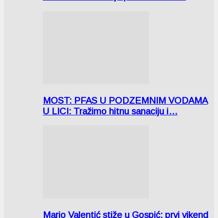
MOST: PFAS U PODZEMNIM VODAMA
U LICI: Tražimo hitnu sanaciju i…
Mario Valentić stiže u Gospić: prvi vikend