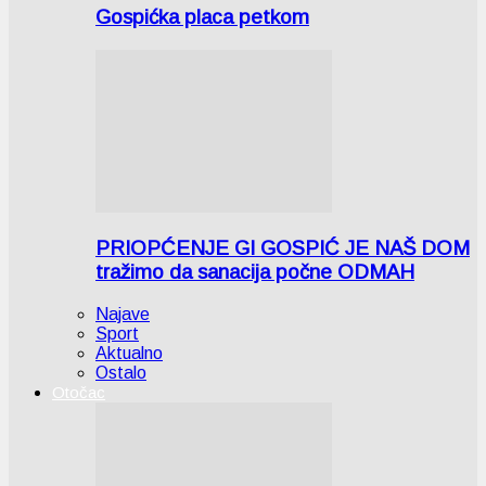
Gospićka placa petkom
PRIOPĆENJE GI GOSPIĆ JE NAŠ DOM
tražimo da sanacija počne ODMAH
Najave
Sport
Aktualno
Ostalo
Otočac