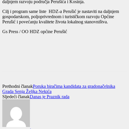
daljnjem razvoju područja Perušića i Kosinja.
Cilj i program same liste HDZ-a Perušić je nastaviti na daljnjem
gospodarskom, poljoprivrednom i turističkom razvoju Općine
Perušić i povećanju kvalitete života lokalnog stanovništva.
Gs Press / OO HDZ općine Perušić
Prethodni članak
Poruka biračima kandidata za gradonačelnika
Grada Senja Željka Nekića
Sljedeći članak
Danas je Praznik rada