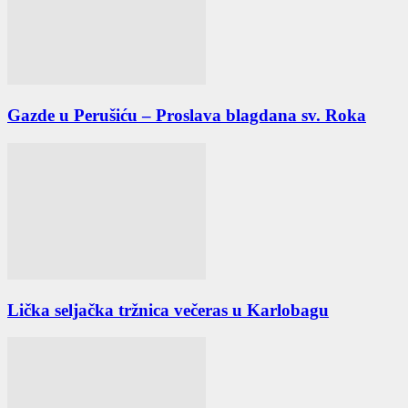
Gazde u Perušiću – Proslava blagdana sv. Roka
Lička seljačka tržnica večeras u Karlobagu