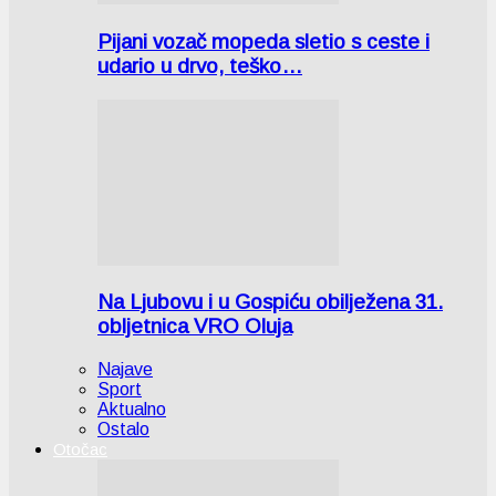
Pijani vozač mopeda sletio s ceste i
udario u drvo, teško…
Na Ljubovu i u Gospiću obilježena 31.
obljetnica VRO Oluja
Najave
Sport
Aktualno
Ostalo
Otočac