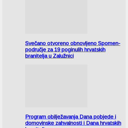
Svečano otvoreno obnovljeno Spomen-
područje za 19 poginulih hrvatskih
branitelja u Zalužnici
Program obilježavanja Dana pobjede i
domovinske zahvalnosti i Dana hrvatskih