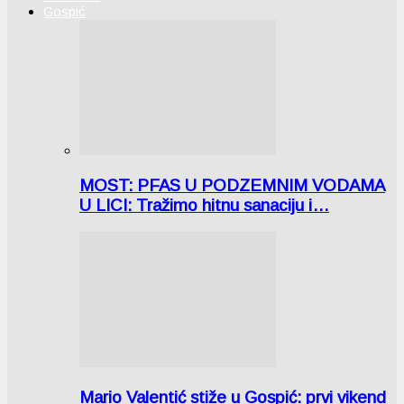
Gospić
MOST: PFAS U PODZEMNIM VODAMA
U LICI: Tražimo hitnu sanaciju i…
Mario Valentić stiže u Gospić: prvi vikend