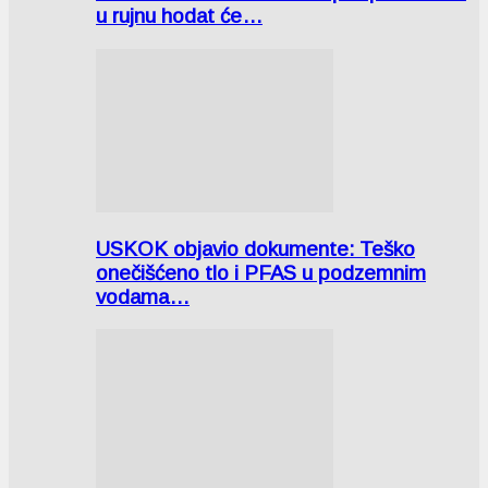
u rujnu hodat će…
USKOK objavio dokumente: Teško
onečišćeno tlo i PFAS u podzemnim
vodama…