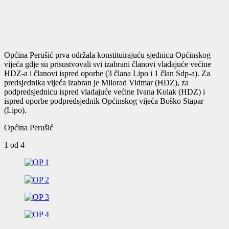
Općina Perušić prva održala konstituirajuću sjednicu Općinskog
vijeća gdje su prisustvovali svi izabrani članovi vladajuće većine
HDZ-a i članovi ispred oporbe (3 člana Lipo i 1 član Sdp-a). Za
predsjednika vijeća izabran je Milorad Vidmar (HDZ), za
podpredsjednicu ispred vladajuće većine Ivana Kolak (HDZ) i
ispred oporbe podpredsjednik Općinskog vijeća Boško Stapar
(Lipo).
Općina Perušić
1
od 4