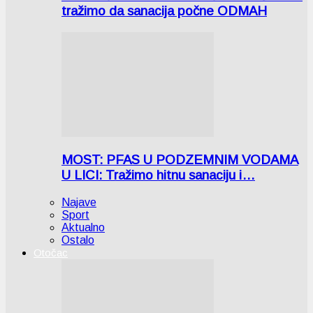
tražimo da sanacija počne ODMAH
MOST: PFAS U PODZEMNIM VODAMA
U LICI: Tražimo hitnu sanaciju i…
Najave
Sport
Aktualno
Ostalo
Otočac