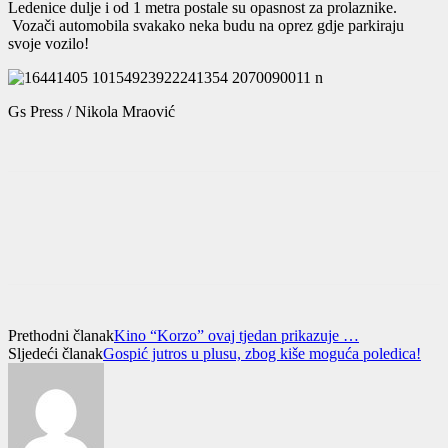
Ledenice dulje i od 1 metra postale su opasnost za prolaznike.
Vozači automobila svakako neka budu na oprez gdje parkiraju
svoje vozilo!
Gs Press / Nikola Mraović
Prethodni članak
Kino “Korzo” ovaj tjedan prikazuje …
Sljedeći članak
Gospić jutros u plusu, zbog kiše moguća poledica!