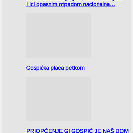
Lici opasnim otpadom nacionalna…
Gospićka placa petkom
PRIOPĆENJE GI GOSPIĆ JE NAŠ DOM