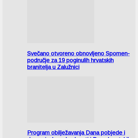
Svečano otvoreno obnovljeno Spomen-
područje za 19 poginulih hrvatskih
branitelja u Zalužnici
Program obilježavanja Dana pobjede i