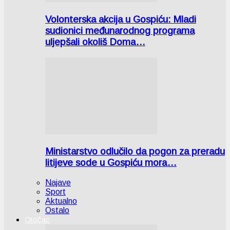
Volonterska akcija u Gospiću: Mladi
sudionici međunarodnog programa
uljepšali okoliš Doma…
Ministarstvo odlučilo da pogon za preradu
litijeve sode u Gospiću mora…
Najave
Sport
Aktualno
Ostalo
Otočac