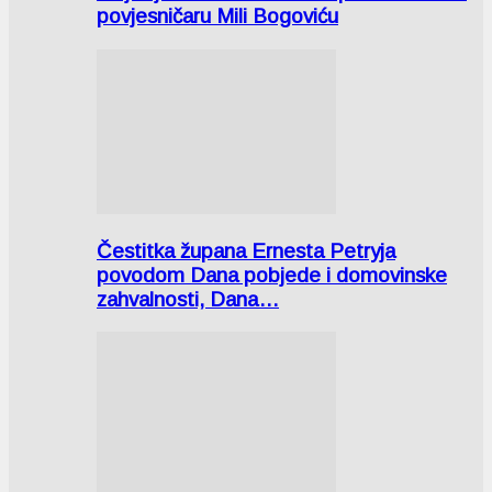
povjesničaru Mili Bogoviću
Čestitka župana Ernesta Petryja
povodom Dana pobjede i domovinske
zahvalnosti, Dana…