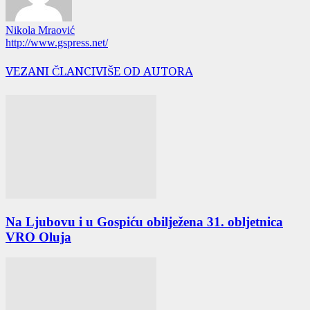
Nikola Mraović
http://www.gspress.net/
VEZANI ČLANCI
VIŠE OD AUTORA
Na Ljubovu i u Gospiću obilježena 31. obljetnica
VRO Oluja