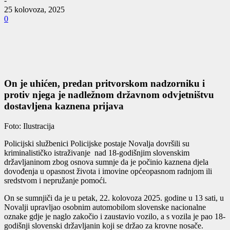
-
25 kolovoza, 2025
0
On je uhićen, predan pritvorskom nadzorniku i
protiv njega je nadležnom državnom odvjetništvu
dostavljena kaznena prijava
Foto: Ilustracija
Policijski službenici Policijske postaje Novalja dovršili su
kriminalističko istraživanje nad 18-godišnjim slovenskim
državljaninom zbog osnova sumnje da je počinio kaznena djela
dovođenja u opasnost života i imovine općeopasnom radnjom ili
sredstvom i nepružanje pomoći.
On se sumnjiči da je u petak, 22. kolovoza 2025. godine u 13 sati, u
Novalji upravljao osobnim automobilom slovenske nacionalne
oznake gdje je naglo zakočio i zaustavio vozilo, a s vozila je pao 18-
godišnji slovenski državljanin koji se držao za krovne nosače.