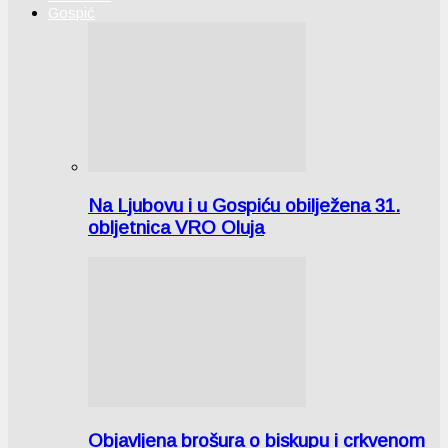
Gospić
Na Ljubovu i u Gospiću obilježena 31.
obljetnica VRO Oluja
Objavljena brošura o biskupu i crkvenom