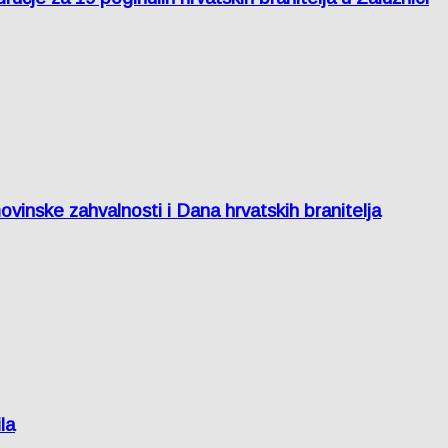
inske zahvalnosti i Dana hrvatskih branitelja
la