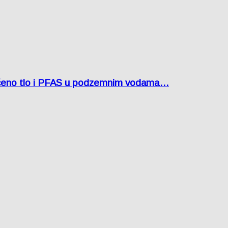
ćeno tlo i PFAS u podzemnim vodama…