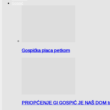
Gospić
Gospićka placa petkom
PRIOPĆENJE GI GOSPIĆ JE NAŠ DOM tra