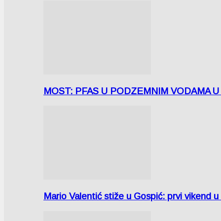
MOST: PFAS U PODZEMNIM VODAMA U LICI
Mario Valentić stiže u Gospić: prvi vikend 