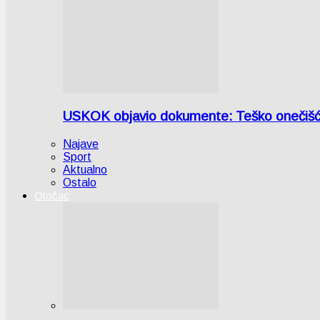
USKOK objavio dokumente: Teško onečiš
Najave
Sport
Aktualno
Ostalo
Otočac