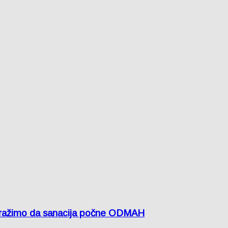
žimo da sanacija počne ODMAH