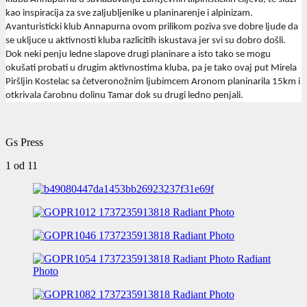
kao inspiracija za sve zaljubljenike u planinarenje i alpinizam.
Avanturisticki klub Annapurna ovom prilikom poziva sve dobre ljude da
se ukljuce u aktivnosti kluba razlicitih iskustava jer svi su dobro došli.
Dok neki penju ledne slapove drugi planinare a isto tako se mogu
okušati probati u drugim aktivnostima kluba, pa je tako ovaj put Mirela
Piršljin Kostelac sa četveronožnim ljubimcem Aronom planinarila 15km i
otkrivala čarobnu dolinu Tamar dok su drugi ledno penjali.
Gs Press
1
od 11