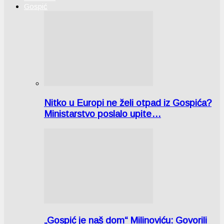
Gospić
Nitko u Europi ne želi otpad iz Gospića?
Ministarstvo poslalo upite…
„Gospić je naš dom“ Milinoviću: Govorili