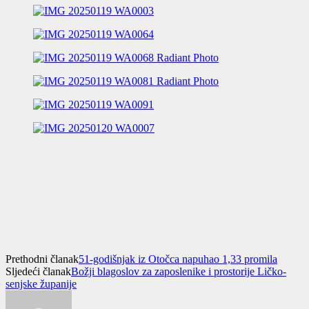
Prethodni članak
51-godišnjak iz Otočca napuhao 1,33 promila
Sljedeći članak
Božji blagoslov za zaposlenike i prostorije Ličko-
senjske županije